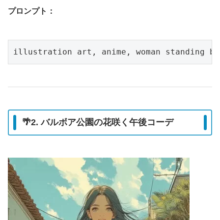
プロンプト：
🌴2. バルボア公園の花咲く午後コーデ