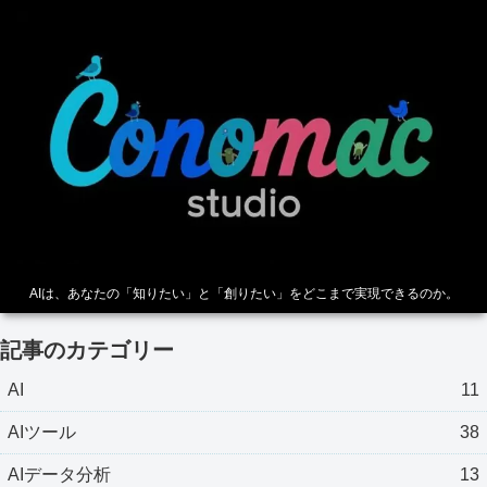
AIは、あなたの「知りたい」と「創りたい」をどこまで実現できるのか。
記事のカテゴリー
AI
11
AIツール
38
AIデータ分析
13