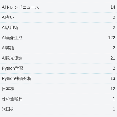
AIトレンドニュース
14
AI占い
2
AI活用術
2
AI画像生成
122
AI英語
2
AI観光促進
21
Python学習
2
Python株価分析
13
日本株
12
株の金曜日
1
米国株
1