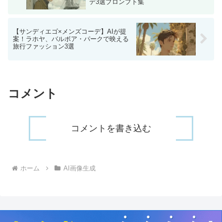
デ3選プロンプト集
【サンディエゴ×メンズコーデ】AIが提
案！ラホヤ、バルボア・パークで映える
旅行ファッション3選
コメント
コメントを書き込む
ホーム
AI画像生成