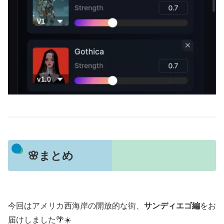
🌸まとめ
今回はアメリカ西海岸の開放的な街、
サンディエゴ編
をお
届けしました🌴☀️