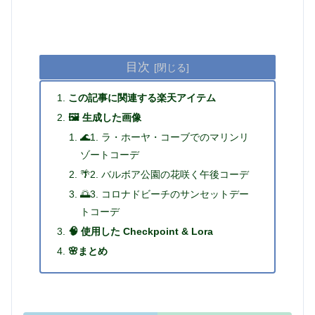
目次
この記事に関連する楽天アイテム
🖼️ 生成した画像
🌊1. ラ・ホーヤ・コーブでのマリンリ
ゾートコーデ
🌴2. バルボア公園の花咲く午後コーデ
🌅3. コロナドビーチのサンセットデー
トコーデ
🧠 使用した Checkpoint & Lora
🌸まとめ