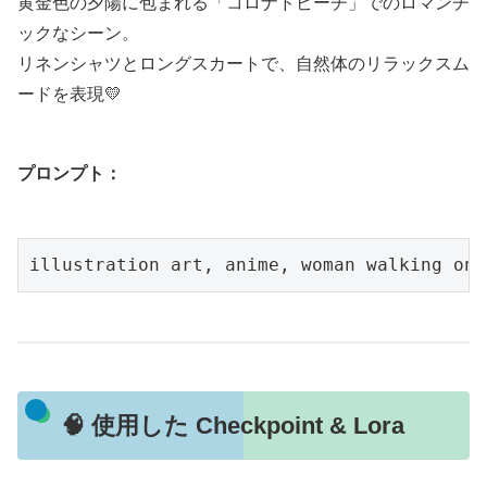
黄金色の夕陽に包まれる「コロナドビーチ」でのロマンチ
ックなシーン。
リネンシャツとロングスカートで、自然体のリラックスム
ードを表現💛
プロンプト：
🧠 使用した Checkpoint & Lora