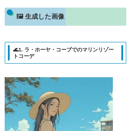
🖼️ 生成した画像
🌊1. ラ・ホーヤ・コーブでのマリンリゾー
トコーデ