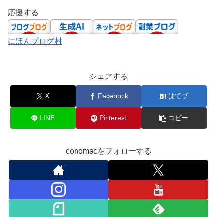
応援する
にほんブログ村
シェアする
X
Facebook
はてブ
LINE
Pinterest
コピー
conomacをフォローする