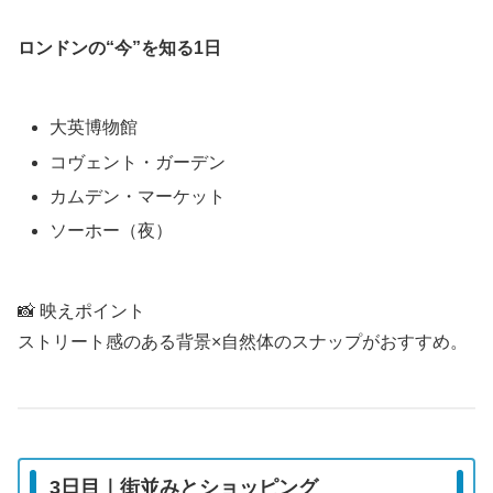
ロンドンの“今”を知る1日
大英博物館
コヴェント・ガーデン
カムデン・マーケット
ソーホー（夜）
📸 映えポイント
ストリート感のある背景×自然体のスナップがおすすめ。
3日目｜街並みとショッピング