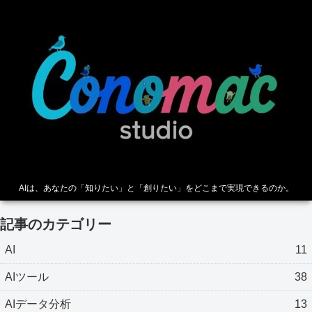
AIは、あなたの「知りたい」と「創りたい」をどこまで実現できるのか。
記事のカテゴリー
AI
11
AIツール
38
AIデータ分析
13