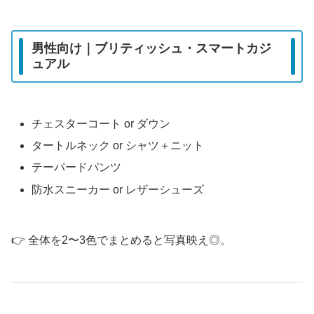
男性向け｜ブリティッシュ・スマートカジ
ュアル
チェスターコート or ダウン
タートルネック or シャツ＋ニット
テーパードパンツ
防水スニーカー or レザーシューズ
👉 全体を2〜3色でまとめると写真映え◎。