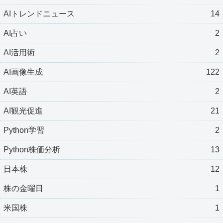
AIトレンドニュース
14
AI占い
2
AI活用術
2
AI画像生成
122
AI英語
2
AI観光促進
21
Python学習
2
Python株価分析
13
日本株
12
株の金曜日
1
米国株
1