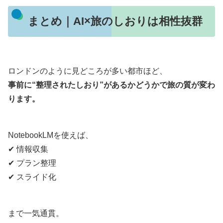
まとめ｜AI×旅のしおりは相性抜群
ロンドンのように見どころが多い都市ほど、
事前に“整理されたしおり”があるかどうかで旅の質が変わ
ります。
NotebookLMを使えば、
✔ 情報収集
✔ プラン整理
✔ スライド化
まで一気通貫。