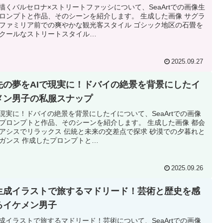
が描くバルセロナ×ストリートファッシについて、SeaArtでの画像生
ロンプトと作品、そのシーンを紹介します。 生成した画像 サグラ
ファミリア前での爽やかな観光客スタイル ゴシック地区の石畳を
クールなストリートスタイル…
2025.09.27
先の夢をAIで現実に！ドバイの絶景を背景にしたイ
メン男子の私服スナップ
で現実に！ドバイの絶景を背景にしたイについて、SeaArtでの画像
プロンプトと作品、そのシーンを紹介します。 生成した画像 都会
アシスでリラックス 伝統と未来の交差点で探求 砂漠での夕暮れと
ガンス 作成したプロンプトと…
2025.09.26
I生成イラストで旅するマドリード！芸術と歴史を感
るイケメン男子
生成イラストで旅するマドリード！芸術について、SeaArtでの画像