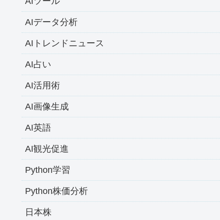
AIツール
AIデータ分析
AIトレンドニュース
AI占い
AI活用術
AI画像生成
AI英語
AI観光促進
Python学習
Python株価分析
日本株