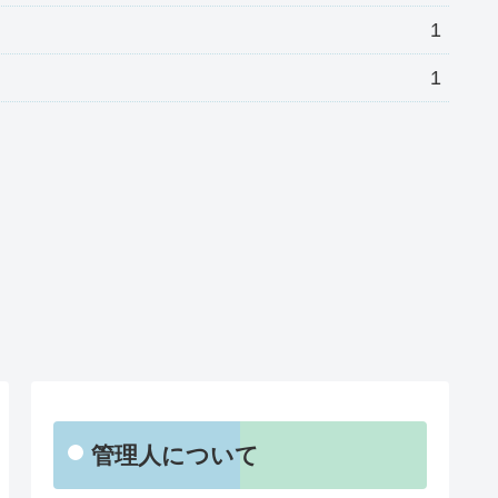
1
1
管理人について