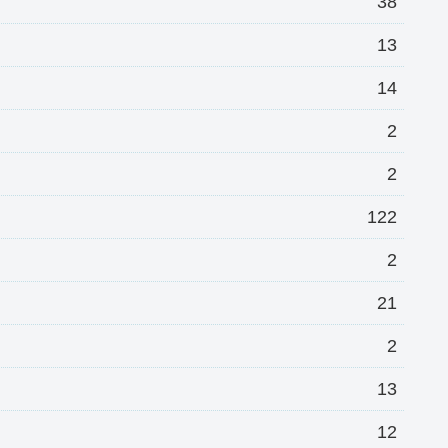
38
13
14
2
2
122
2
21
2
13
12