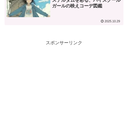
ステルダムを彩る、ハイスクール
ガールの映えコーデ図鑑
2025.10.29
スポンサーリンク