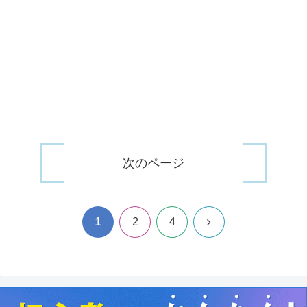
次のページ
1
次
2
4
へ