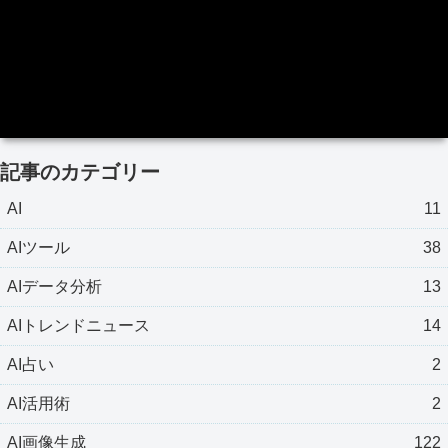
記事のカテゴリー
AI
11
AIツール
38
AIデータ分析
13
AIトレンドニュース
14
AI占い
2
AI活用術
2
AI画像生成
122