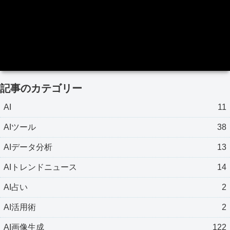
記事のカテゴリー
AI
11
AIツール
38
AIデータ分析
13
AIトレンドニュース
14
AI占い
2
AI活用術
2
AI画像生成
122