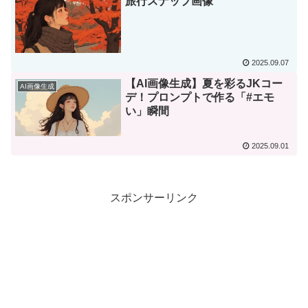
旅行スナップ画像
2025.09.07
​【AI画像生成】夏を彩るJKコー
AI画像生成
デ！プロンプトで作る「#エモ
い」瞬間
2025.09.01
スポンサーリンク