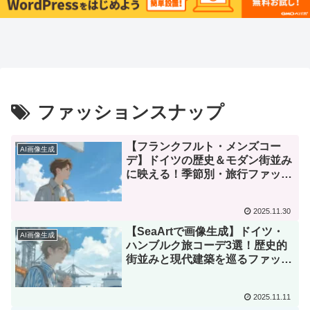
ファッションスナップ
【フランクフルト・メンズコー
AI画像生成
デ】ドイツの歴史＆モダン街並み
に映える！季節別・旅行ファッシ
ョン3選 | SeaArt画像生成術
2025.11.30
【SeaArtで画像生成】ドイツ・
AI画像生成
ハンブルク旅コーデ3選！歴史的
街並みと現代建築を巡るファッシ
ョンスナップ
2025.11.11