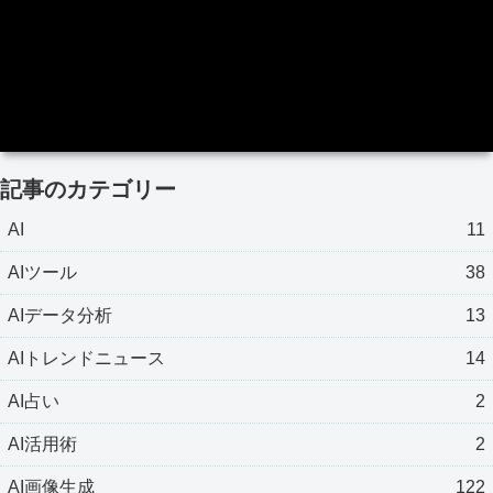
記事のカテゴリー
AI
11
AIツール
38
AIデータ分析
13
AIトレンドニュース
14
AI占い
2
AI活用術
2
AI画像生成
122