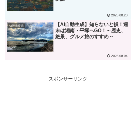
2025.08.28
【AI自動生成】知らないと損！週
AI観光促進
末は湘南・平塚へGO！～歴史、
絶景、グルメ旅のすすめ～
2025.08.04
スポンサーリンク