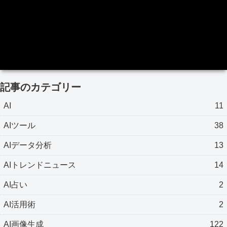
記事のカテゴリー
AI
11
AIツール
38
AIデータ分析
13
AIトレンドニュース
14
AI占い
2
AI活用術
2
AI画像生成
122