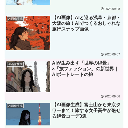
2025.09.08
【AI画像】AIと巡る浅草・京都・
AI画像生成
大阪の旅！AIでつくるおしゃれな
旅行スナップ画像
2025.09.07
AIが生み出す「世界の絶景」
AI画像生成
×「旅ファッション」の新世界｜
AIポートレートの旅
2025.09.06
【AI画像生成】富士山から東京タ
AI画像生成
ワーまで！旅する女子高生が魅せ
る絶景コーデ3選