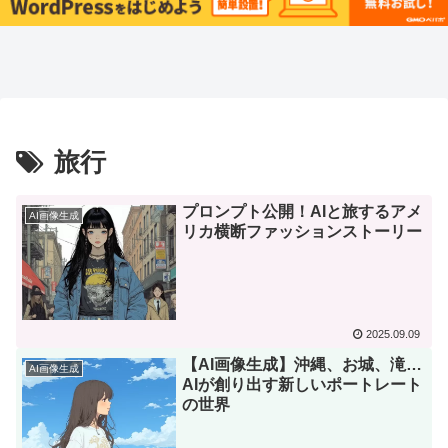
旅行
プロンプト公開！AIと旅するアメ
AI画像生成
リカ横断ファッションストーリー
2025.09.09
​【AI画像生成】沖縄、お城、滝…
AI画像生成
AIが創り出す新しいポートレート
の世界