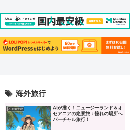
海外旅行
AIが描く！ニュージーランド＆オ
AI画像生成
セアニアの絶景旅：憧れの場所へ
バーチャル旅行！