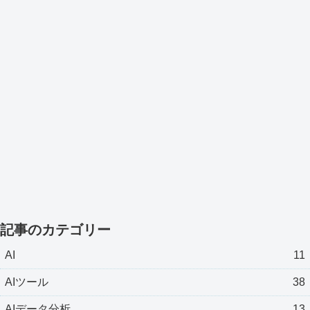
記事のカテゴリー
AI
11
AIツール
38
AIデータ分析
13