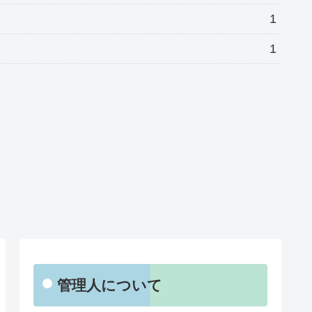
1
1
管理人について