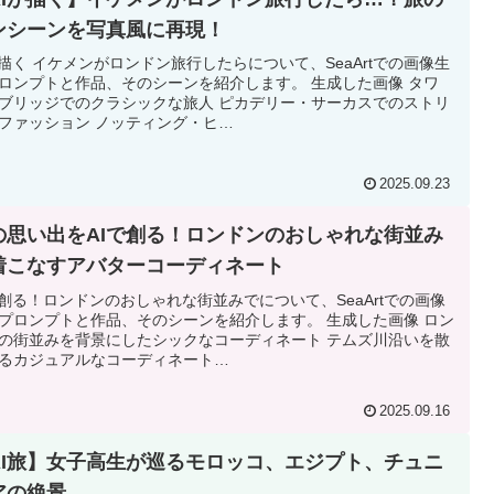
ンシーンを写真風に再現！
が描く イケメンがロンドン旅行したらについて、SeaArtでの画像生
ロンプトと作品、そのシーンを紹介します。 生成した画像 タワ
ブリッジでのクラシックな旅人 ピカデリー・サーカスでのストリ
ファッション ノッティング・ヒ…
2025.09.23
旅の思い出をAIで創る！ロンドンのおしゃれな街並み
着こなすアバターコーディネート
で創る！ロンドンのおしゃれな街並みでについて、SeaArtでの画像
プロンプトと作品、そのシーンを紹介します。 生成した画像 ロン
の街並みを背景にしたシックなコーディネート テムズ川沿いを散
るカジュアルなコーディネート…
2025.09.16
【AI旅】女子高生が巡るモロッコ、エジプト、チュニ
アの絶景