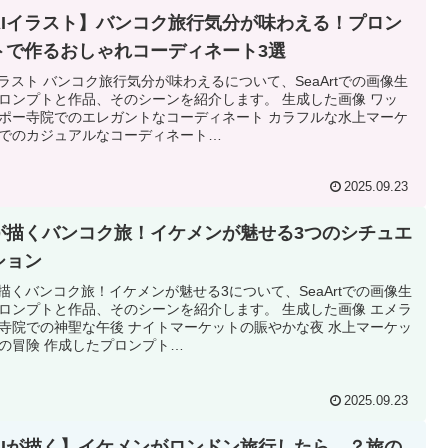
【AIイラスト】バンコク旅行気分が味わえる！プロン
トで作るおしゃれコーディネート3選
イラスト バンコク旅行気分が味わえるについて、SeaArtでの画像生
ロンプトと作品、そのシーンを紹介します。 生成した画像 ワッ
ポー寺院でのエレガントなコーディネート カラフルな水上マーケ
でのカジュアルなコーディネート…
2025.09.23
Iが描くバンコク旅！イケメンが魅せる3つのシチュエ
ション
が描くバンコク旅！イケメンが魅せる3について、SeaArtでの画像生
ロンプトと作品、そのシーンを紹介します。 生成した画像 エメラ
寺院での神聖な午後 ナイトマーケットの賑やかな夜 水上マーケッ
の冒険 作成したプロンプト…
2025.09.23
【AIが描く】イケメンがロンドン旅行したら…？旅の