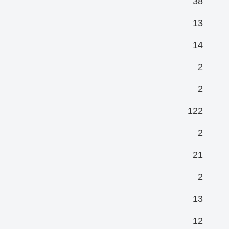
38
13
14
2
2
122
2
21
2
13
12