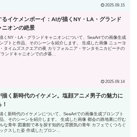
2025.09.15
旅するイケメンボーイ：AIが描くNY・LA・グランド
ャニオンの絶景
が描くNY・LA・グランドキャニオンについて、SeaArtでの画像生成
ンプトと作品、そのシーンを紹介します。 生成した画像 ニューヨ
・タイムズスクエアの夜 カリフォルニア・サンタモニカビーチの
グランドキャニオンでの夕暮…
2025.09.14
Iが描く新時代のイケメン。塩顔アニメ男子の魅力に
る！
が描く新時代のイケメンについて、SeaArtでの画像生成プロンプト
品、そのシーンを紹介します。 生成した画像 都会の路地裏に佇む
ルな青年 図書館で本を探す知的な雰囲気の青年 カフェでくつろぐ
ックスした姿 作成したプロン…