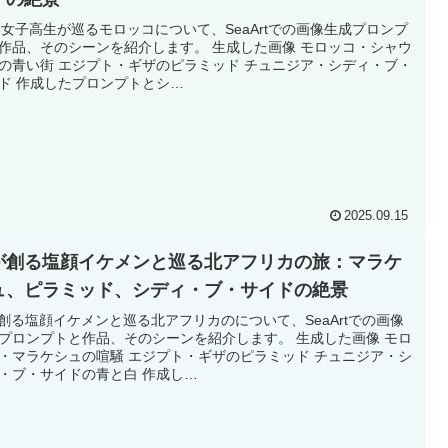
旅 女子高生が巡るモロッコについて、SeaArtでの画像生成プロンプ
作品、そのシーンを紹介します。 生成した画像 モロッコ・シャウ
の青い街 エジプト・ギザのピラミッド チュニジア・シディ・ブ・
ド 作成したプロンプトとシ…
2025.09.15
Iが創る塩顔イケメンと巡る北アフリカの旅：マラケ
ュ、ピラミッド、シディ・ブ・サイドの絶景
が創る塩顔イケメンと巡る北アフリカのについて、SeaArtでの画像
プロンプトと作品、そのシーンを紹介します。 生成した画像 モロ
・マラケシュの喧騒 エジプト・ギザのピラミッド チュニジア・シ
・ブ・サイドの青と白 作成し…