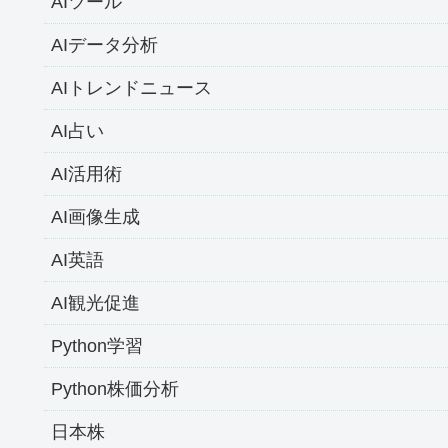
AIツール
AIデータ分析
AIトレンドニュース
AI占い
AI活用術
AI画像生成
AI英語
AI観光促進
Python学習
Python株価分析
日本株