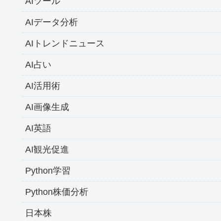
AIツール
AIデータ分析
AIトレンドニュース
AI占い
AI活用術
AI画像生成
AI英語
AI観光促進
Python学習
Python株価分析
日本株