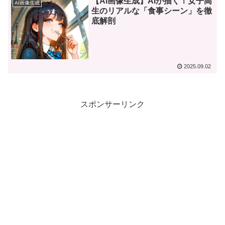
​【AI画像生成】AIが描く！女子高
AI画像生成
生のリアルな「食事シーン」を徹
底解剖
2025.09.02
スポンサーリンク