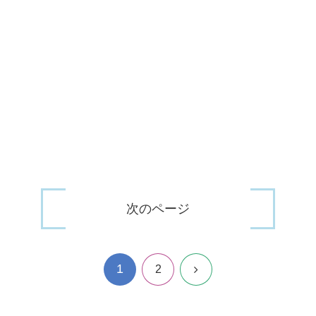
次のページ
1
次
2
へ