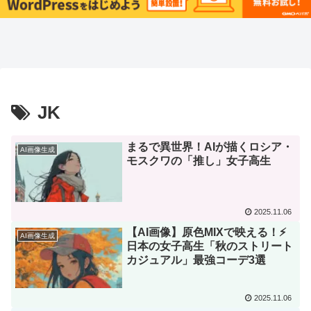
JK
まるで異世界！AIが描くロシア・
AI画像生成
モスクワの「推し」女子高生
2025.11.06
【AI画像】原色MIXで映える！⚡
AI画像生成
日本の女子高生「秋のストリート
カジュアル」最強コーデ3選
2025.11.06