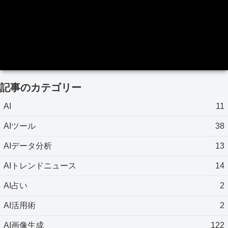
記事のカテゴリー
AI
11
AIツール
38
AIデータ分析
13
AIトレンドニュース
14
AI占い
2
AI活用術
2
AI画像生成
122