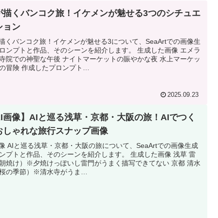
Iが描くバンコク旅！イケメンが魅せる3つのシチュエ
ション
が描くバンコク旅！イケメンが魅せる3について、SeaArtでの画像生
ロンプトと作品、そのシーンを紹介します。 生成した画像 エメラ
寺院での神聖な午後 ナイトマーケットの賑やかな夜 水上マーケッ
の冒険 作成したプロンプト…
2025.09.23
AI画像】AIと巡る浅草・京都・大阪の旅！AIでつく
おしゃれな旅行スナップ画像
画像 AIと巡る浅草・京都・大阪の旅について、SeaArtでの画像生成
ンプトと作品、そのシーンを紹介します。 生成した画像 浅草 雷
朝焼け）※夕焼けっぽいし雷門がうまく描写できてない 京都 清水
桜の季節）※清水寺がうま…