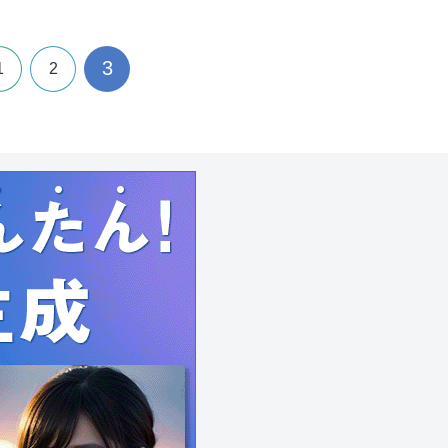
3
1
2