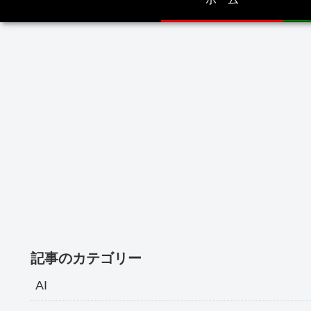
記事のカテゴリー
AI