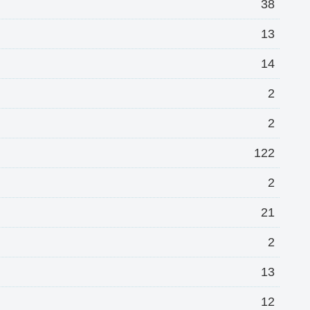
38
13
14
2
2
122
2
21
2
13
12