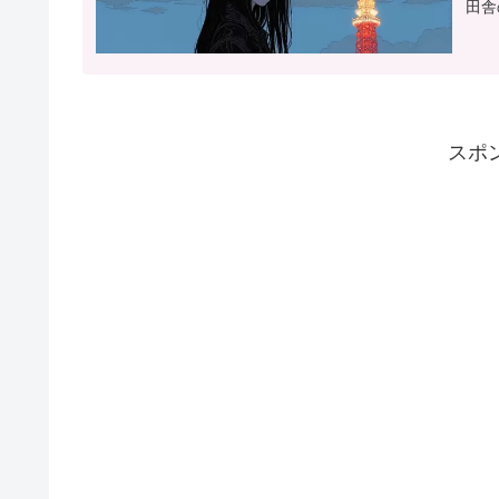
田舎
スポ