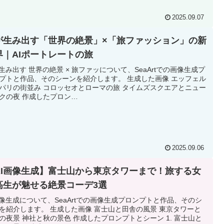
2025.09.07
Iが生み出す「世界の絶景」×「旅ファッション」の新
界｜AIポートレートの旅
が生み出す 世界の絶景 × 旅ファッについて、SeaArtでの画像生成プ
プトと作品、そのシーンを紹介します。 生成した画像 エッフェル
パリの街並み コロッセオとローマの旅 タイムズスクエアとニュー
クの夜 作成したプロン…
2025.09.06
AI画像生成】富士山から東京タワーまで！旅する女
高生が魅せる絶景コーデ3選
画像生成について、SeaArtでの画像生成プロンプトと作品、そのシ
を紹介します。 生成した画像 富士山と田舎の風景 東京タワーと
の夜景 神社と秋の景色 作成したプロンプトとシーン 1. 富士山と