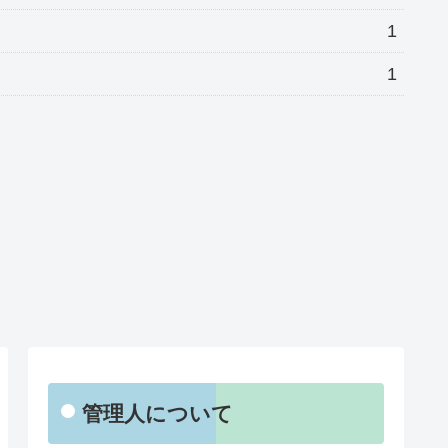
1
1
管理人について