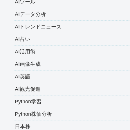
AIツール
AIデータ分析
AIトレンドニュース
AI占い
AI活用術
AI画像生成
AI英語
AI観光促進
Python学習
Python株価分析
日本株