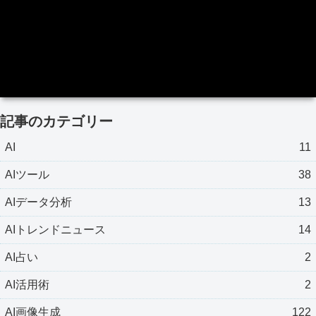
記事のカテゴリー
AI
11
AIツール
38
AIデータ分析
13
AIトレンドニュース
14
AI占い
2
AI活用術
2
AI画像生成
122