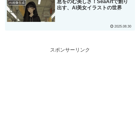
息をのむ美しさ！SeaArtで創り
AI画像生成
出す、AI美女イラストの世界
2025.08.30
スポンサーリンク