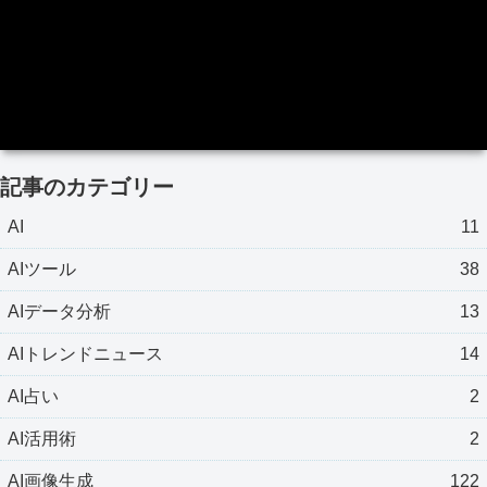
記事のカテゴリー
AI
11
AIツール
38
AIデータ分析
13
AIトレンドニュース
14
AI占い
2
AI活用術
2
AI画像生成
122