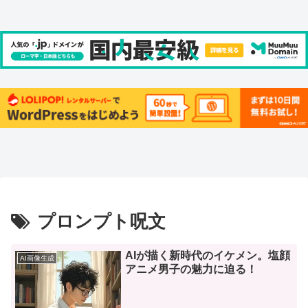
プロンプト呪文
AIが描く新時代のイケメン。塩顔
AI画像生成
アニメ男子の魅力に迫る！