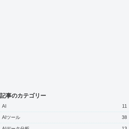
記事のカテゴリー
AI
11
AIツール
38
AIデータ分析
13