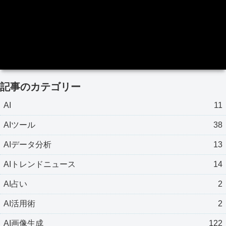
記事のカテゴリー
AI
11
AIツール
38
AIデータ分析
13
AIトレンドニュース
14
AI占い
2
AI活用術
2
AI画像生成
122