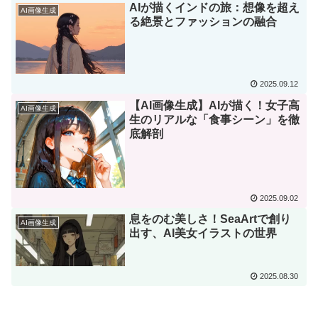
AIが描くインドの旅：想像を超え
AI画像生成
る絶景とファッションの融合
2025.09.12
​【AI画像生成】AIが描く！女子高
AI画像生成
生のリアルな「食事シーン」を徹
底解剖
2025.09.02
息をのむ美しさ！SeaArtで創り
AI画像生成
出す、AI美女イラストの世界
2025.08.30