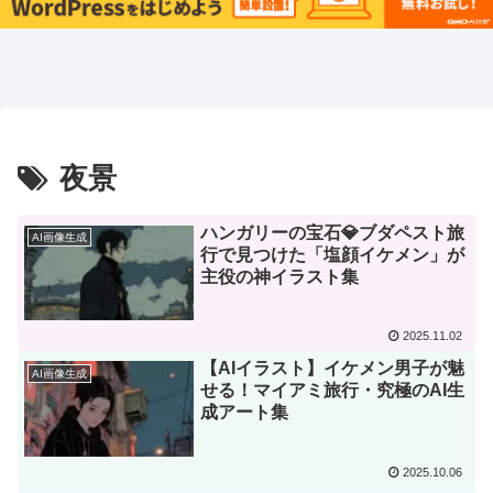
夜景
ハンガリーの宝石💎ブダペスト旅
AI画像生成
行で見つけた「塩顔イケメン」が
主役の神イラスト集
2025.11.02
【AIイラスト】イケメン男子が魅
AI画像生成
せる！マイアミ旅行・究極のAI生
成アート集
2025.10.06