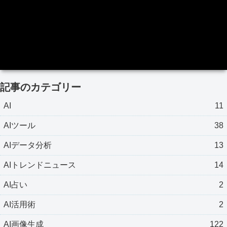
記事のカテゴリー
AI
11
AIツール
38
AIデータ分析
13
AIトレンドニュース
14
AI占い
2
AI活用術
2
AI画像生成
122