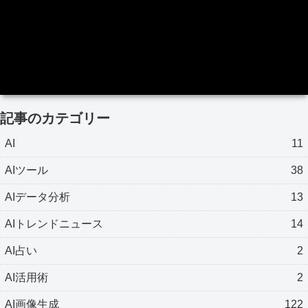
記事のカテゴリー
AI
11
AIツール
38
AIデータ分析
13
AIトレンドニュース
14
AI占い
2
AI活用術
2
AI画像生成
122