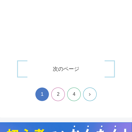
次のページ
1
次
2
4
へ