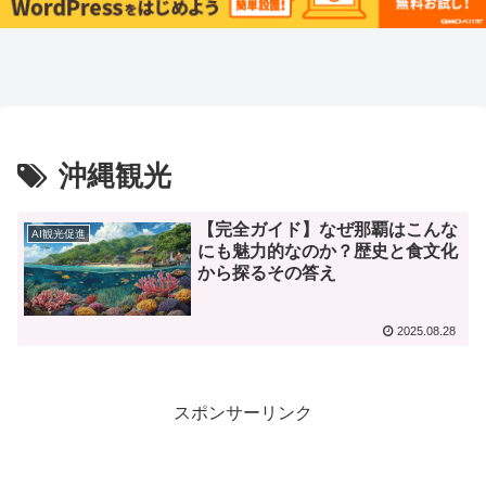
沖縄観光
【完全ガイド】なぜ那覇はこんな
AI観光促進
にも魅力的なのか？歴史と食文化
から探るその答え
2025.08.28
スポンサーリンク