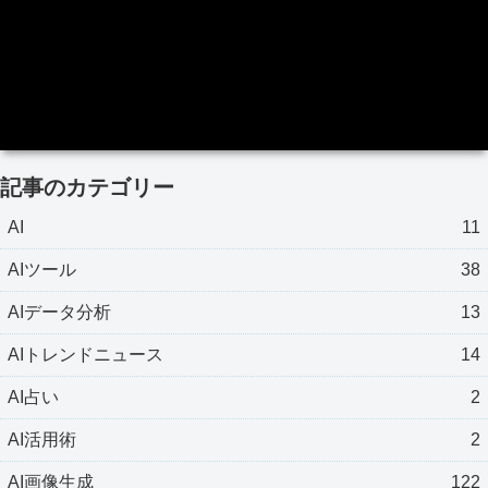
記事のカテゴリー
AI
11
AIツール
38
AIデータ分析
13
AIトレンドニュース
14
AI占い
2
AI活用術
2
AI画像生成
122