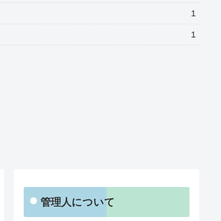
1
1
管理人について