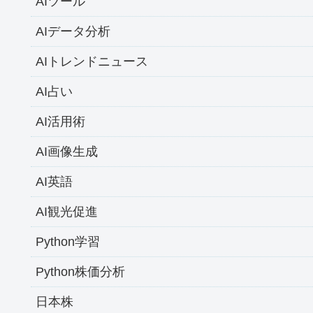
AIツール
AIデータ分析
AIトレンドニュース
AI占い
AI活用術
AI画像生成
AI英語
AI観光促進
Python学習
Python株価分析
日本株