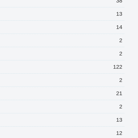
38
13
14
2
2
122
2
21
2
13
12