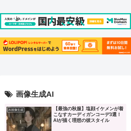
画像生成AI
【最強の秋服】塩顔イケメンが着
AI画像生成
こなすカーディガンコーデ3選！
AIが描く理想の彼スタイル