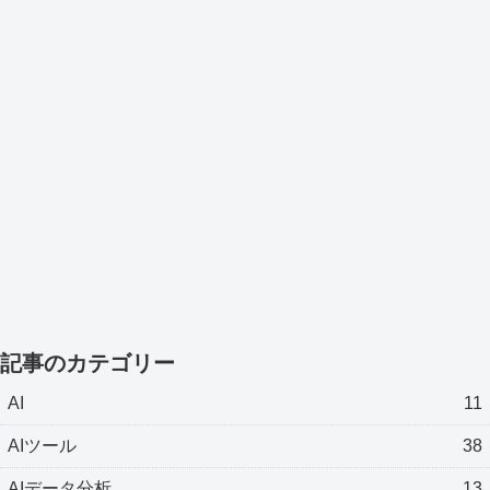
記事のカテゴリー
AI
11
AIツール
38
AIデータ分析
13