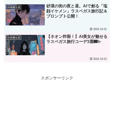
砂漠の街の夜と昼。AIで創る「塩
AI画像生成
顔イケメン」ラスベガス旅行記＆
プロンプト公開！
2025.10.01
【ネオン炸裂！】AI美女が魅せる
AI画像生成
ラスベガス旅行コーデ3選🌃✨
2025.10.01
スポンサーリンク