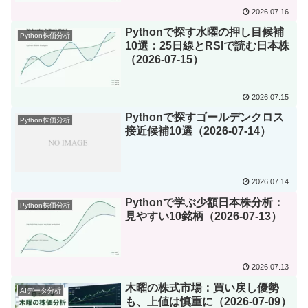
2026.07.16
Pythonで探す水曜の押し目候補
Python株価分析
10選：25日線とRSIで読む日本株
（2026-07-15）
2026.07.15
Pythonで探すゴールデンクロス
Python株価分析
接近候補10選（2026-07-14）
2026.07.14
Pythonで学ぶ少額日本株分析：
Python株価分析
見やすい10銘柄（2026-07-13）
2026.07.13
木曜の株式市場：買い戻し優勢
AIデータ分析
も、上値は慎重に（2026-07-09）