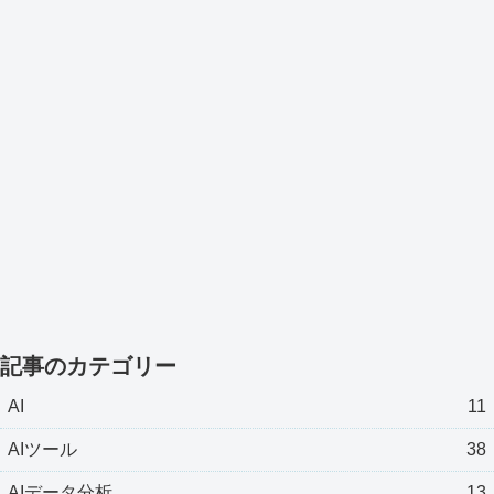
記事のカテゴリー
AI
11
AIツール
38
AIデータ分析
13