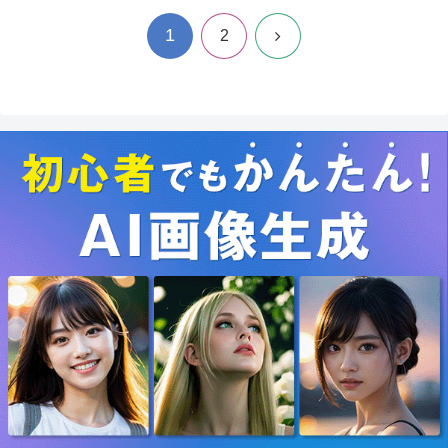
1
次
2
へ