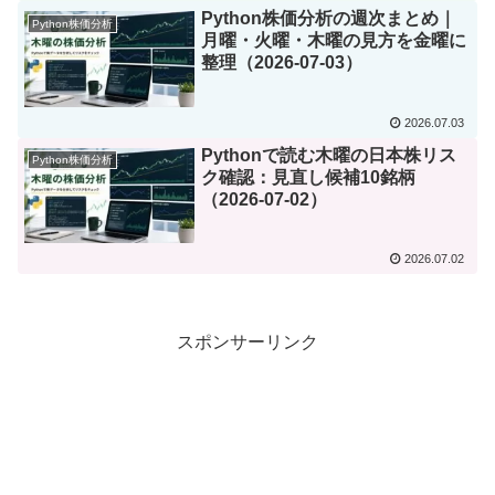
Python株価分析の週次まとめ｜
Python株価分析
月曜・火曜・木曜の見方を金曜に
整理（2026-07-03）
2026.07.03
Pythonで読む木曜の日本株リス
Python株価分析
ク確認：見直し候補10銘柄
（2026-07-02）
2026.07.02
スポンサーリンク