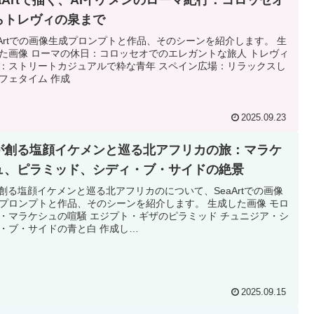
らトレヴィの泉まで
aArtでの画像生成プロンプトと作品、そのシーンを紹介します。 生
た画像 ローマの休日：コロッセオでのエレガントな旅人 トレヴィ
：ストリートカジュアルで粋な青年 スペイン広場：リラックスし
フェタイム 作成
2025.09.23
Iが創る塩顔イケメンと巡る北アフリカの旅：マラケ
ュ、ピラミッド、シディ・ブ・サイドの絶景
が創る塩顔イケメンと巡る北アフリカのについて、SeaArtでの画像
プロンプトと作品、そのシーンを紹介します。 生成した画像 モロ
・マラケシュの喧騒 エジプト・ギザのピラミッド チュニジア・シ
・ブ・サイドの青と白 作成し…
2025.09.15