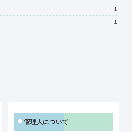
1
1
管理人について