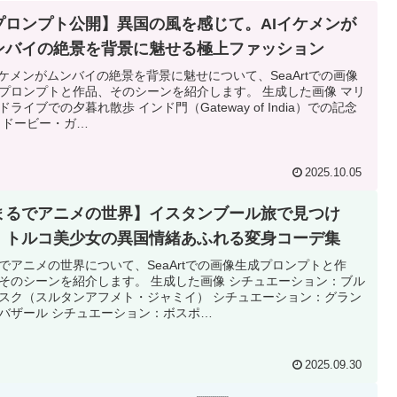
プロンプト公開】異国の風を感じて。AIイケメンが
ンバイの絶景を背景に魅せる極上ファッション
イケメンがムンバイの絶景を背景に魅せについて、SeaArtでの画像
プロンプトと作品、そのシーンを紹介します。 生成した画像 マリ
ドライブでの夕暮れ散歩 インド門（Gateway of India）での記念
 ドービー・ガ…
2025.10.05
まるでアニメの世界】イスタンブール旅で見つけ
！トルコ美少女の異国情緒あふれる変身コーデ集
でアニメの世界について、SeaArtでの画像生成プロンプトと作
そのシーンを紹介します。 生成した画像 シチュエーション：ブル
スク（スルタンアフメト・ジャミイ） シチュエーション：グラン
バザール シチュエーション：ボスポ…
2025.09.30