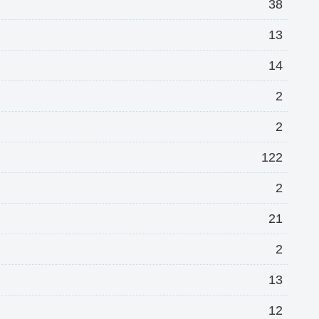
38
13
14
2
2
122
2
21
2
13
12