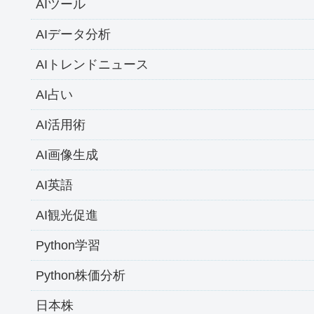
AIツール
AIデータ分析
AIトレンドニュース
AI占い
AI活用術
AI画像生成
AI英語
AI観光促進
Python学習
Python株価分析
日本株