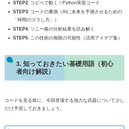
STEP2
: コピペで動く！Python実装コード
STEP3
: コードの裏側（AIに未来を予測させるための
「時間のズラし方」）
STEP4
: ソニー株の分析結果を読み解く
STEP5
: この技術の無限の可能性（活用アイデア集）
3. 知っておきたい基礎用語（初心
者向け解説）
コードを見る前に、今回登場する強力な武器について少し
だけ予習しておきましょう。