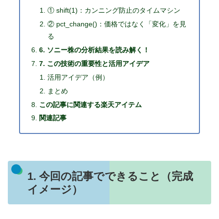
① shift(1)：カンニング防止のタイムマシン
② pct_change()：価格ではなく「変化」を見
る
6. ソニー株の分析結果を読み解く！
7. この技術の重要性と活用アイデア
活用アイデア（例）
まとめ
この記事に関連する楽天アイテム
関連記事
1. 今回の記事でできること（完成
イメージ）