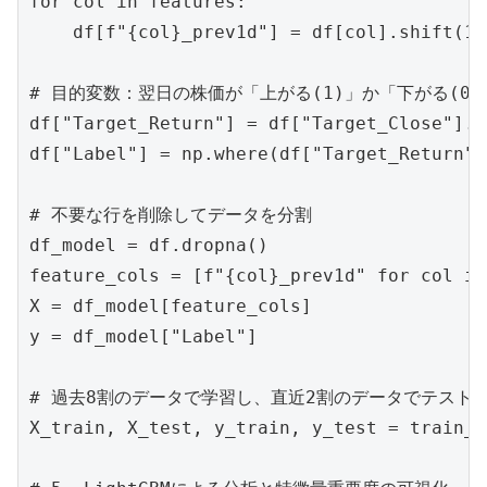
for col in features:

    df[f"{col}_prev1d"] = df[col].shift(1)

# 目的変数：翌日の株価が「上がる(1)」か「下がる(0)
df["Target_Return"] = df["Target_Close"].p
df["Label"] = np.where(df["Target_Return"]
# 不要な行を削除してデータを分割

df_model = df.dropna()

feature_cols = [f"{col}_prev1d" for col in
X = df_model[feature_cols]

y = df_model["Label"]

# 過去8割のデータで学習し、直近2割のデータでテストす
X_train, X_test, y_train, y_test = train_t