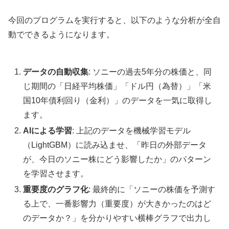
今回のプログラムを実行すると、以下のような分析が全自
動でできるようになります。
データの自動収集
: ソニーの過去5年分の株価と、同
じ期間の「日経平均株価」「ドル円（為替）」「米
国10年債利回り（金利）」のデータを一気に取得し
ます。
AIによる学習
: 上記のデータを機械学習モデル
（LightGBM）に読み込ませ、「昨日の外部データ
が、今日のソニー株にどう影響したか」のパターン
を学習させます。
重要度のグラフ化
: 最終的に「ソニーの株価を予測す
る上で、一番影響力（重要度）が大きかったのはど
のデータか？」を分かりやすい横棒グラフで出力し