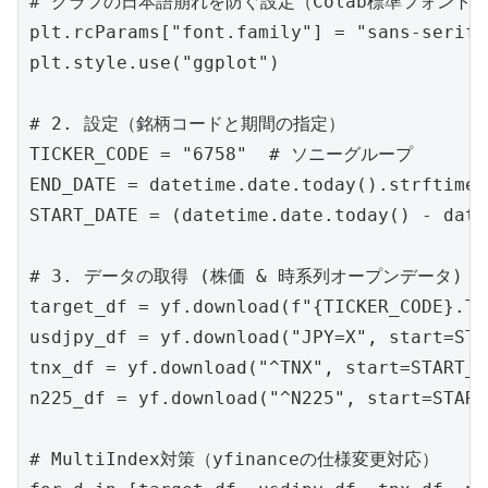
# グラフの日本語崩れを防ぐ設定（Colab標準フォントを
plt.rcParams["font.family"] = "sans-serif"

plt.style.use("ggplot")

# 2. 設定（銘柄コードと期間の指定）

TICKER_CODE = "6758"  # ソニーグループ

END_DATE = datetime.date.today().strftime(
START_DATE = (datetime.date.today() - date
# 3. データの取得 (株価 & 時系列オープンデータ)

target_df = yf.download(f"{TICKER_CODE}.T"
usdjpy_df = yf.download("JPY=X", start=STA
tnx_df = yf.download("^TNX", start=START_D
n225_df = yf.download("^N225", start=START
# MultiIndex対策（yfinanceの仕様変更対応）
