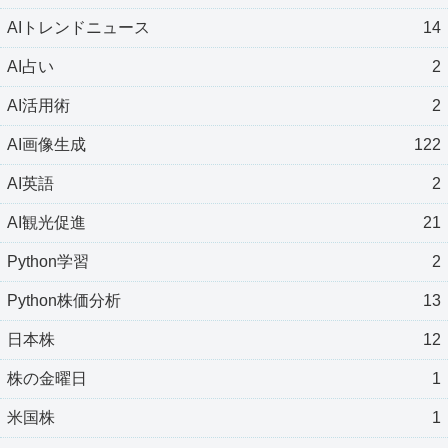
AIトレンドニュース
14
AI占い
2
AI活用術
2
AI画像生成
122
AI英語
2
AI観光促進
21
Python学習
2
Python株価分析
13
日本株
12
株の金曜日
1
米国株
1