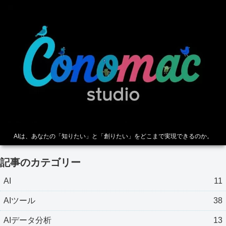
AIは、あなたの「知りたい」と「創りたい」をどこまで実現できるのか。
記事のカテゴリー
AI
11
AIツール
38
AIデータ分析
13