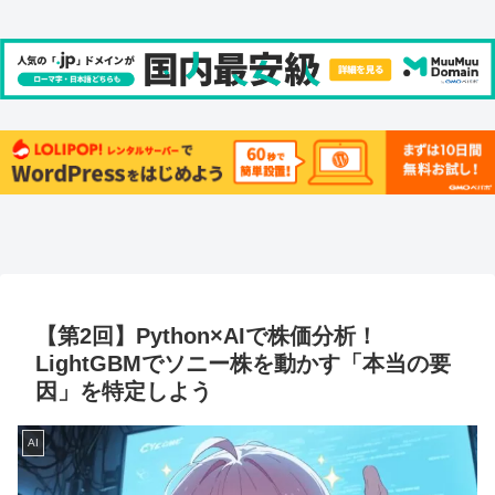
【第2回】Python×AIで株価分析！
LightGBMでソニー株を動かす「本当の要
因」を特定しよう
AI