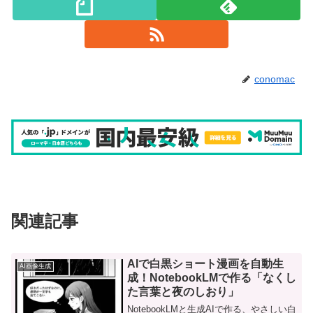
conomac
関連記事
AIで白黒ショート漫画を自動生
AI画像生成
成！NotebookLMで作る「なくし
た言葉と夜のしおり」
NotebookLMと生成AIで作る、やさしい白