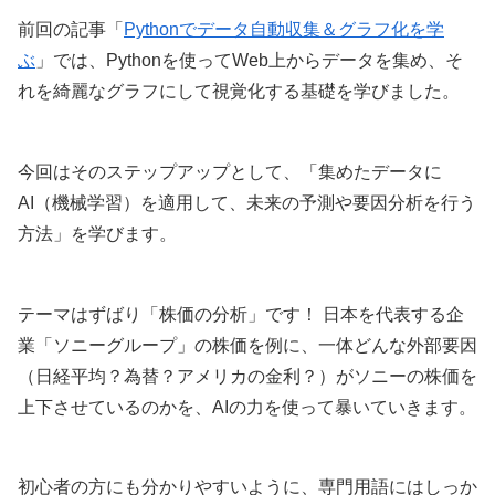
前回の記事「
Pythonでデータ自動収集＆グラフ化を学
ぶ
」では、Pythonを使ってWeb上からデータを集め、そ
れを綺麗なグラフにして視覚化する基礎を学びました。
今回はそのステップアップとして、「集めたデータに
AI（機械学習）を適用して、未来の予測や要因分析を行う
方法」を学びます。
テーマはずばり「株価の分析」です！ 日本を代表する企
業「ソニーグループ」の株価を例に、一体どんな外部要因
（日経平均？為替？アメリカの金利？）がソニーの株価を
上下させているのかを、AIの力を使って暴いていきます。
初心者の方にも分かりやすいように、専門用語にはしっか