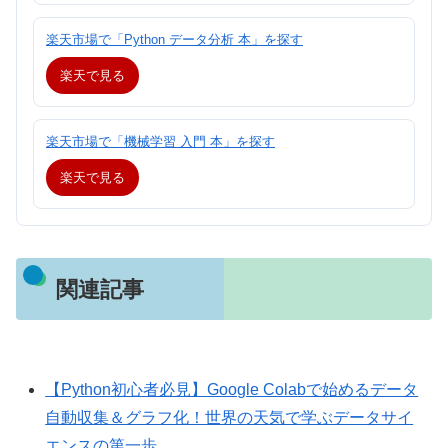
楽天市場で「Python データ分析 本」を探す
楽天で見る
楽天市場で「機械学習 入門 本」を探す
楽天で見る
関連記事
【Python初心者必見】Google Colabで始めるデータ
自動収集＆グラフ化！世界の天気で学ぶデータサイ
エンスの第一歩