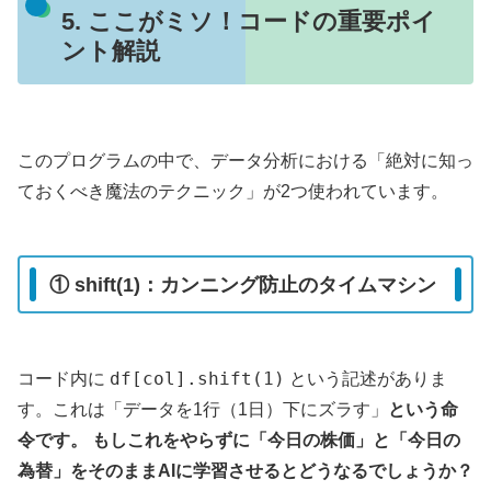
5. ここがミソ！コードの重要ポイ
ント解説
このプログラムの中で、データ分析における「絶対に知っ
ておくべき魔法のテクニック」が2つ使われています。
① shift(1)：カンニング防止のタイムマシン
df[col].shift(1)
コード内に
という記述がありま
す。これは「データを1行（1日）下にズラす」
という命
令です。 もしこれをやらずに「今日の株価」と「今日の
為替」をそのままAIに学習させるとどうなるでしょうか？