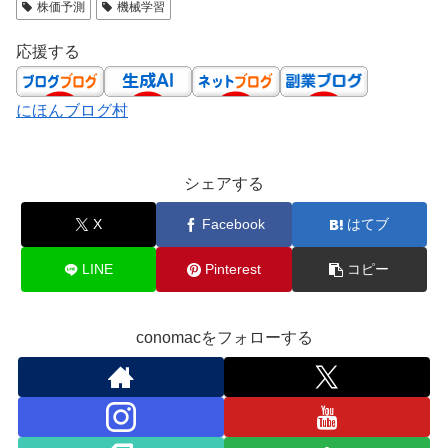
株価予測
機械学習
応援する
にほんブログ村
シェアする
X
Facebook
はてブ
LINE
Pinterest
コピー
conomacをフォローする