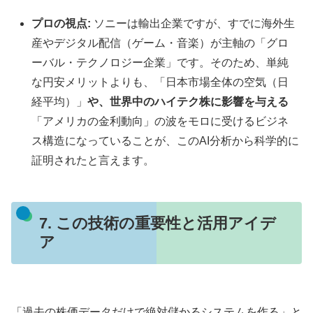
プロの視点:
ソニーは輸出企業ですが、すでに海外生
産やデジタル配信（ゲーム・音楽）が主軸の「グロ
ーバル・テクノロジー企業」です。そのため、単純
な円安メリットよりも、「日本市場全体の空気（日
経平均）」
や、世界中のハイテク株に影響を与える
「アメリカの金利動向」の波をモロに受けるビジネ
ス構造になっていることが、このAI分析から科学的に
証明されたと言えます。
7. この技術の重要性と活用アイデ
ア
「過去の株価データだけで絶対儲かるシステムを作る」と