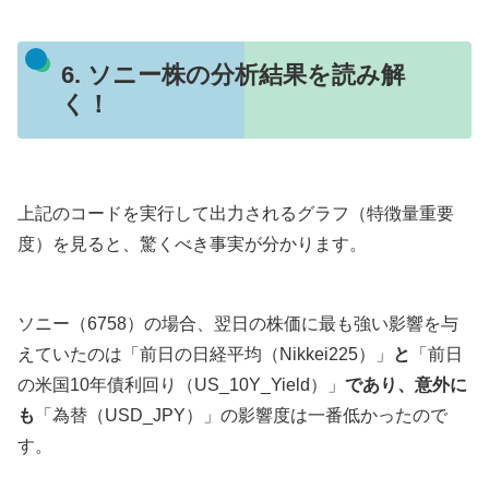
6. ソニー株の分析結果を読み解
く！
上記のコードを実行して出力されるグラフ（特徴量重要
度）を見ると、驚くべき事実が分かります。
ソニー（6758）の場合、翌日の株価に最も強い影響を与
えていたのは「前日の日経平均（Nikkei225）」
と
「前日
の米国10年債利回り（US_10Y_Yield）」
であり、意外に
も
「為替（USD_JPY）」の影響度は一番低かったので
す。