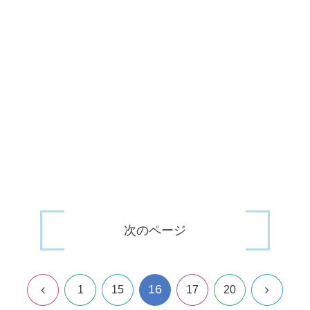
次のページ
16
前
次
1
15
17
20