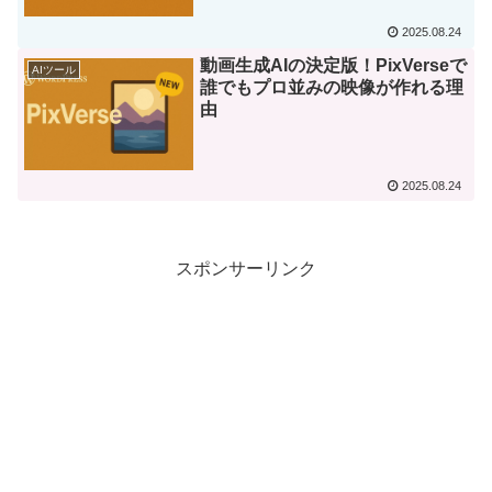
2025.08.24
動画生成AIの決定版！PixVerseで
AIツール
誰でもプロ並みの映像が作れる理
由
2025.08.24
スポンサーリンク