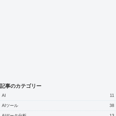
記事のカテゴリー
AI
11
AIツール
38
AIデータ分析
13