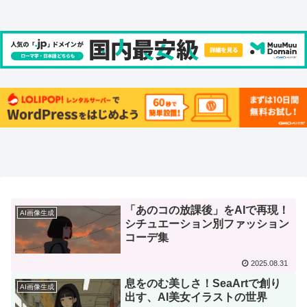
「あのコの放課後」をAIで再現！
AI画像生成
シチュエーション別ファッション
コーデ集
2025.08.31
息をのむ美しさ！SeaArtで創り
AI画像生成
出す、AI美女イラストの世界